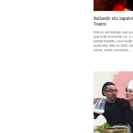
Bailando sin zapatos
Teatro
Este es un trabajo que na
que todo el mundo ve, y 
puede hacerlo, casi nadi
realizarlo. Pero es fácil: 
mirar, sentir, escuchar…