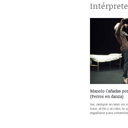
Intérpret
Manolo Cañadas por
(Perros en danza)
Joe, siempre se creyó un s
hace, al fin y al cabo, lo
engañarse para sobrevivir