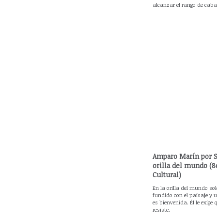
alcanzar el rango de cabal
Amparo Marín por S
orilla del mundo (8
Cultural)
En la orilla del mundo s
fundido con el paisaje y 
es bienvenida. Él le exige 
resiste.