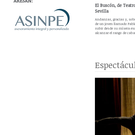
ARESAN:
El Buscón, de Teatr
Sevilla
Andanzas, gracias y, sobr
de un joven llamado Pabl
subir desde su mísera esc
alcanzar el rango de cabal
Espectácu