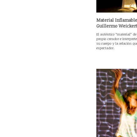
Material Inflamabl
Guillermo Weicker
El auténtico “material” de 
propio creador e intérpre
su cuerpo y la relación qu
espectador.