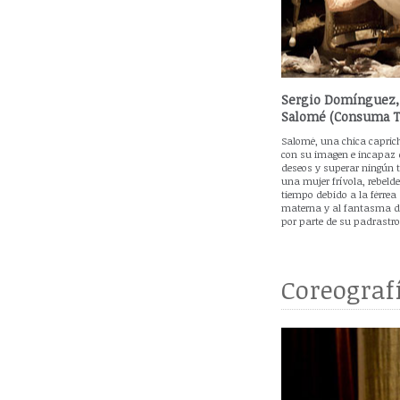
Sergio Domínguez, 
Salomé (Consuma T
Salomé, una chica capri
con su imagen e incapaz 
deseos y superar ningún t
una mujer frívola, rebeld
tiempo debido a la férre
materna y al fantasma d
por parte de su padrastro
Coreograf