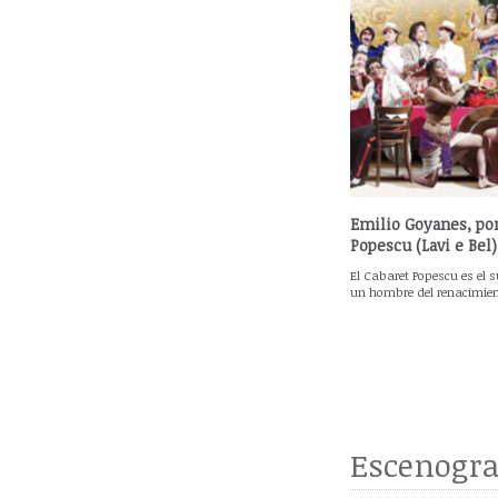
Emilio Goyanes, por
Popescu (Lavi e Bel)
El Cabaret Popescu es el 
un hombre del renacimient
Escenogra