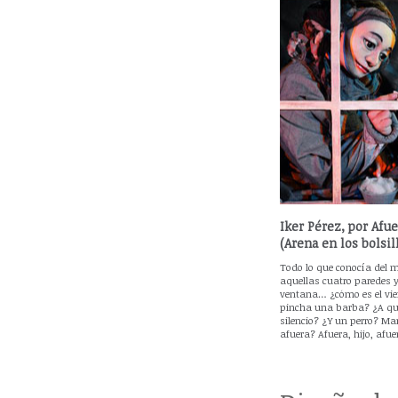
Iker Pérez, por Afu
(Arena en los bolsil
Todo lo que conocía del 
aquellas cuatro paredes
ventana… ¿cómo es el vi
pincha una barba? ¿A qu
silencio? ¿Y un perro? M
afuera? Afuera, hijo, afue