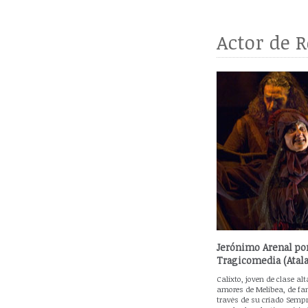
Actor de 
Jerónimo Arenal por
Tragicomedia (Atala
Calixto, joven de clase alt
amores de Melibea, de fam
través de su criado Sempro