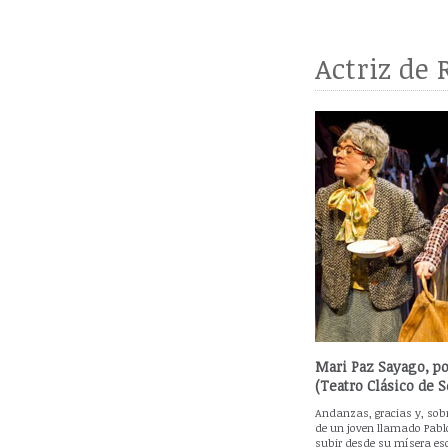
Actriz de 
Mari Paz Sayago, po
(Teatro Clásico de S
Andanzas, gracias y, sobr
de un joven llamado Pabl
subir desde su mísera esc