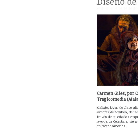
Diseño de
Carmen Giles, por Ce
Tragicomedia (Atala
Calixto, joven de clase alt
amores de Melibea, de fam
través de su criado Sempro
ayuda de Celestina, vieja
en tratar amoríos.