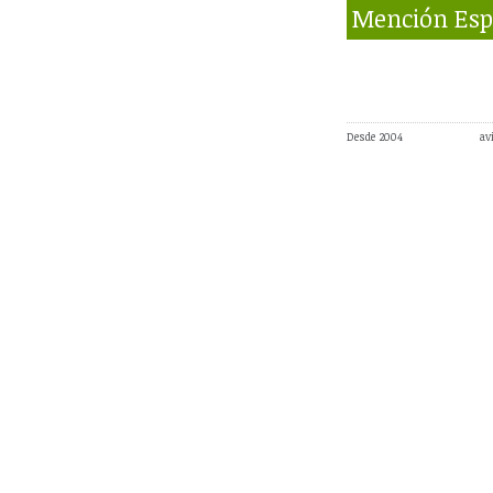
Mención Esp
Desde 2004
av