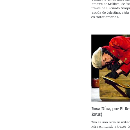
amores de Melibea, de fam
través de su criado Sempro
ayuda de Celestina, vieja
en tratar amoríos.
Rosa Díaz, por El Re
Rous)
Eva es una niña en mitad
Mira el mundo a través de