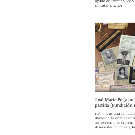
ayuda de Celestina, vieja
en tratar amoríos.
José María Poga po
partido (Fundición 
Berlín, 1946, una ciudad 
dantesca, la quintaesenci
consecuencia de la guerra.
desorientación, muerte; f