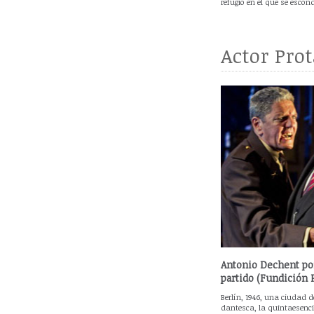
refugio en el que se escon
Actor Pro
Antonio Dechent p
partido (Fundición 
Berlín, 1946, una ciudad 
dantesca, la quintaesenci