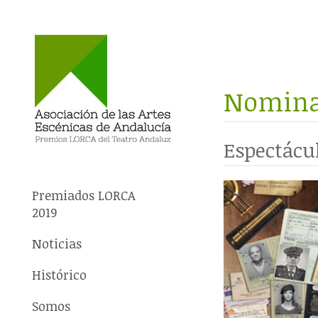
Nominad
Espectácu
Premiados LORCA
2019
Noticias
Histórico
Somos