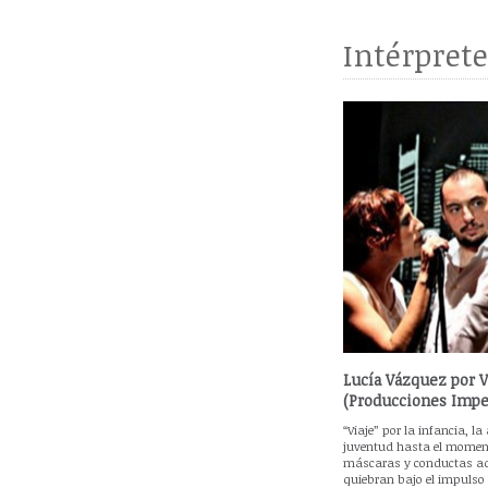
Intérpret
Lucía Vázquez por Vi
(Producciones Impe
“Viaje” por la infancia, la
juventud hasta el momen
máscaras y conductas a
quiebran bajo el impulso 