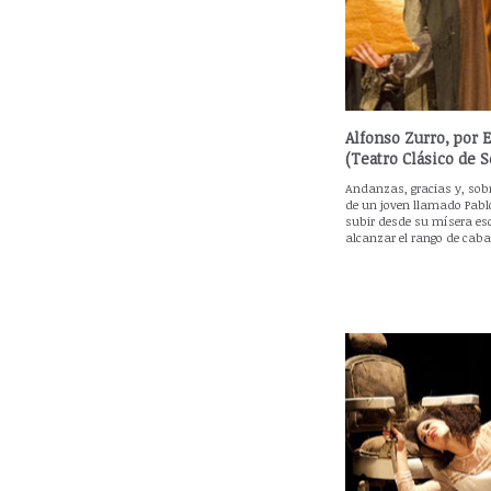
Alfonso Zurro, por 
(Teatro Clásico de S
Andanzas, gracias y, sobr
de un joven llamado Pabl
subir desde su mísera esc
alcanzar el rango de cabal