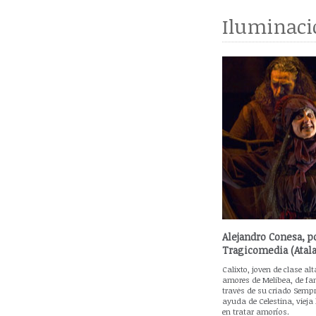
Iluminaci
Alejandro Conesa, po
Tragicomedia (Atala
Calixto, joven de clase alt
amores de Melibea, de fam
través de su criado Sempro
ayuda de Celestina, vieja
en tratar amoríos.