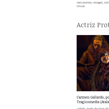
sensaciones, imagen, mús
visual.
Actriz Pro
Carmen Gallardo, po
Tragicomedia (Atala
Calixto, joven de clase alt