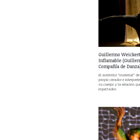
Guillermo Weickert
Inflamable (Guille
Compañía de Danza
El auténtico “material” de 
propio creador e intérpre
su cuerpo y la relación qu
espectador.