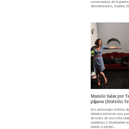
consecuencia de la guerra.
desorientación, muerte; f
Manolo Salas por Te
pájaros (Histrión Te
Dos personajes hablan de 
debería existir en una par
de todos de una vida mej
queremos y finalmente n
miedo a perder…