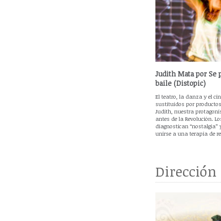
Judith Mata por Se 
baile (Distopic)
El teatro, la danza y el ci
sustituidos por producto
Judith, nuestra protagoni
antes de la Revolución. L
diagnostican “nostalgia” y
unirse a una terapia de r
Dirección