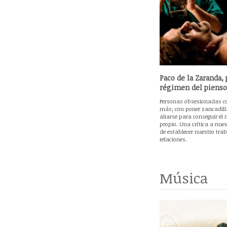
Paco de la Zaranda, 
régimen del pienso 
Personas obsesionadas c
más; con poner zancadilla
aliarse para conseguir el
propio. Una crítica a nues
de establecer nuestro tra
relaciones.
Música