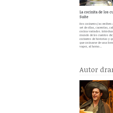
La cocinita de los c
Suite
Dos cocineros/as reciben 
set de ollas, cacerolas, ca
cocina variados. Introduce
mundo de los cuentos dic
cocineros de historias y 
que cocinarse de una form
vapor, al horno…
Autor dra