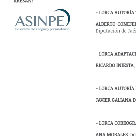
ARESAN:
- LORCA AUTORÍA
ALBERTO CONEJE
Diputación de Jaé
- LORCA ADAPTAC
RICARDO INIESTA
,
- LORCA AUTORÍA
JAVIER GALIANA D
- LORCA COREOGR
ANA MORALES
, p