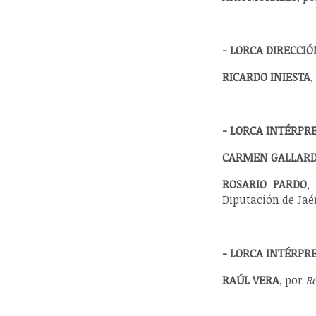
- LORCA DIRECCIÓ
RICARDO INIESTA
,
- LORCA INTÉRPR
CARMEN GALLAR
ROSARIO PARDO
,
Diputación de Jaé
- LORCA INTÉRPR
RAÚL VERA
, por
R