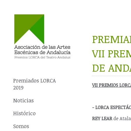
PREMIA
VII PRE
DE ANDA
Premiados LORCA
VII PREMIOS LORC
2019
Noticias
- LORCA ESPECTÁ
Histórico
REY LEAR
de Atal
Somos