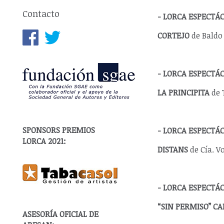
Contacto
- LORCA ESPECTÁ
CORTEJO
de Baldo
- LORCA ESPECTÁC
LA PRINCIPITA
de T
SPONSORS PREMIOS
- LORCA ESPECTÁ
LORCA 2021:
DISTANS
de Cía. V
- LORCA ESPECTÁ
“SIN PERMISO” CA
ASESORÍA OFICIAL DE