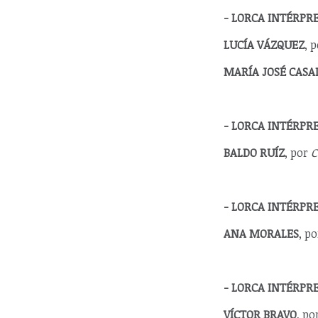
- LORCA INTÉRPR
LUCÍA VÁZQUEZ
, 
MARÍA JOSÉ CASA
- LORCA INTÉRP
BALDO RUÍZ
, por
C
- LORCA INTÉRP
ANA MORALES
, p
- LORCA INTÉRP
VÍCTOR BRAVO
, po