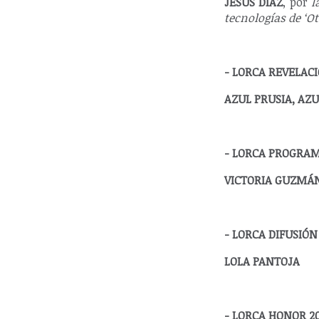
JESÚS DÍAZ
, por
l
tecnologías de ‘Ot
- LORCA REVELAC
AZUL PRUSIA, AZU
- LORCA PROGRA
VICTORIA GUZMÁ
- LORCA DIFUSIÓN
LOLA PANTOJA
- LORCA HONOR 2