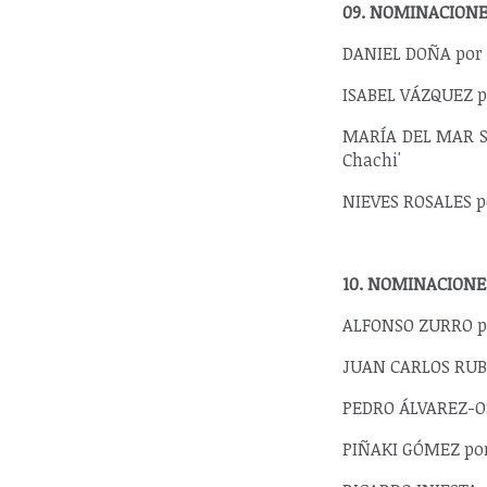
09. NOMINACIONE
DANIEL DOÑA por H
ISABEL VÁZQUEZ p
MARÍA DEL MAR SU
Chachi'
NIEVES ROSALES po
10. NOMINACIONE
ALFONSO ZURRO por
JUAN CARLOS RUBIO
PEDRO ÁLVAREZ-OS
PIÑAKI GÓMEZ por 