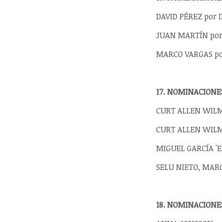
DAVID PÉREZ por D
JUAN MARTÍN por Q
MARCO VARGAS por
17. NOMINACIONE
CURT ALLEN WILME
CURT ALLEN WILME
MIGUEL GARCÍA 'EL
SELU NIETO, MARG
18. NOMINACIONE