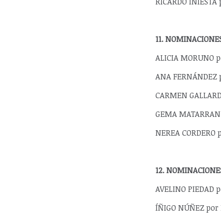
RICARDO INIESTA p
11. NOMINACIONE
ALICIA MORUNO po
ANA FERNÁNDEZ po
CARMEN GALLARDO 
GEMA MATARRANZ p
NEREA CORDERO po
12. NOMINACIONE
AVELINO PIEDAD p
ÍÑIGO NÚÑEZ por 