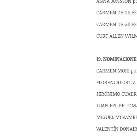
ANNA JONSSON por
CARMEN DE GILES 
CARMEN DE GILES 
CURT ALLEN WILME
19. NOMINACIONE
CARMEN MORI por 
FLORENCIO ORTIZ p
JERÓNIMO CUADREL
JUAN FELIPE TOMAT
MIGUEL MIÑAMBRES
VALENTÍN DONAIRE