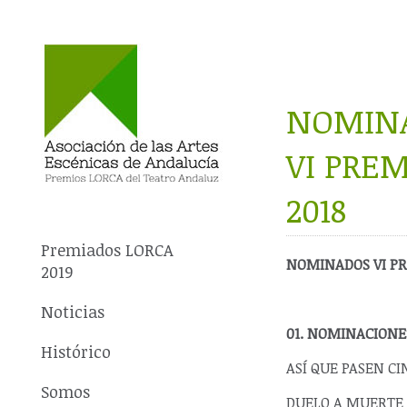
NOMIN
VI PRE
2018
Premiados LORCA
NOMINADOS VI P
2019
Noticias
01. NOMINACIONE
Histórico
ASÍ QUE PASEN CI
Somos
DUELO A MUERTE 