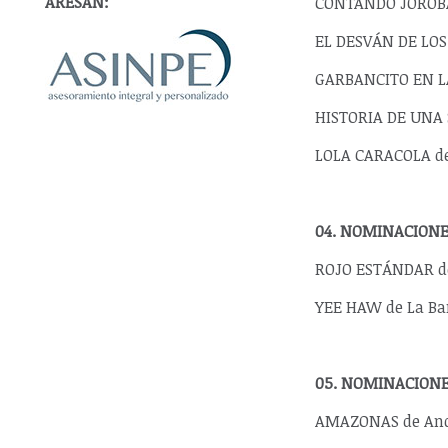
ARESAN:
CONTANDO JOROBA
EL DESVÁN DE LO
GARBANCITO EN LA
HISTORIA DE UNA 
LOLA CARACOLA de
04. NOMINACIONE
ROJO ESTÁNDAR de
YEE HAW de La Ba
05. NOMINACION
AMAZONAS de An