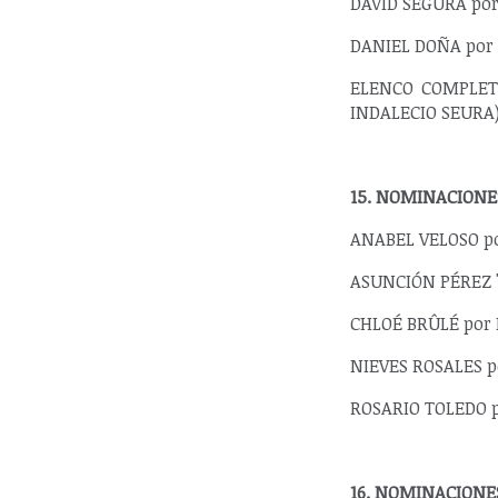
DAVID SEGURA por 
DANIEL DOÑA por 
ELENCO COMPLETO
INDALECIO SEURA)
15. NOMINACIONE
ANABEL VELOSO po
ASUNCIÓN PÉREZ 'C
CHLOÉ BRÛLÉ por 
NIEVES ROSALES po
ROSARIO TOLEDO 
16. NOMINACIONE