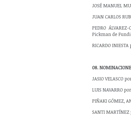
JOSÉ MANUEL MUD
JUAN CARLOS RUBIO
PEDRO ÁLVAREZ-O
Pickman de Fundi
RICARDO INIESTA p
08. NOMINACIONE
JASIO VELASCO por
LUIS NAVARRO por 
PIÑAKI GÓMEZ, AN
SANTI MARTÍNEZ p