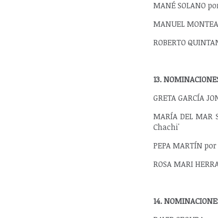
MANÉ SOLANO por 
MANUEL MONTEAGUD
ROBERTO QUINTANA
13. NOMINACION
GRETA GARCÍA JON
MARÍA DEL MAR SU
Chachi'
PEPA MARTÍN por L
ROSA MARI HERRAD
14. NOMINACION