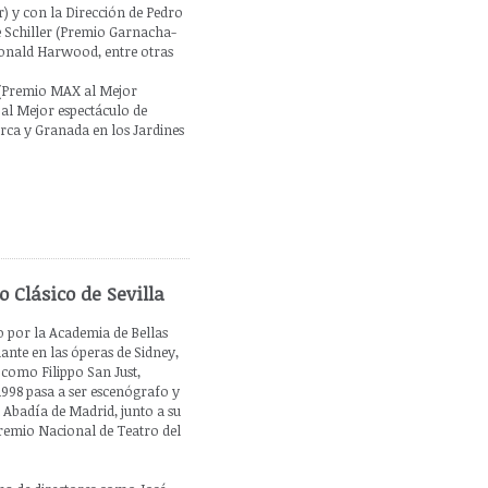
) y con la Dirección de Pedro
e Schiller (Premio Garnacha-
Ronald Harwood, entre otras
 (Premio MAX al Mejor
al Mejor espectáculo de
rca y Granada en los Jardines
o Clásico de Sevilla
o por la Academia de Bellas
nte en las óperas de Sidney,
como Filippo San Just,
1998 pasa a ser escenógrafo y
 Abadía de Madrid, junto a su
Premio Nacional de Teatro del