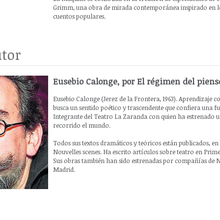
Grimm, una obra de mirada contemporánea inspirado en lo
cuentos populares.
tor
Eusebio Calonge, por El régimen del piens
Eusebio Calonge (Jerez de la Frontera, 1963). Aprendizaje co
busca un sentido poético y trascendente que confiera una fue
Integrante del Teatro La Zaranda con quien ha estrenado 
recorrido el mundo.
Todos sus textos dramáticos y teóricos están publicados, en 
Nouvelles scenes. Ha escrito artículos sobre teatro en Prime
Sus obras también han sido estrenadas por compañías de 
Madrid.