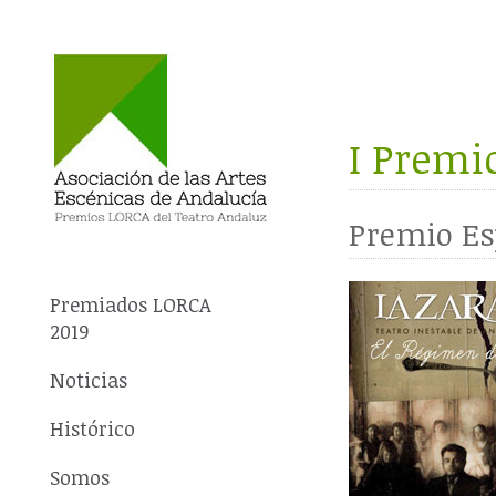
I Premi
Premio Es
Premiados LORCA
2019
Noticias
Histórico
Somos