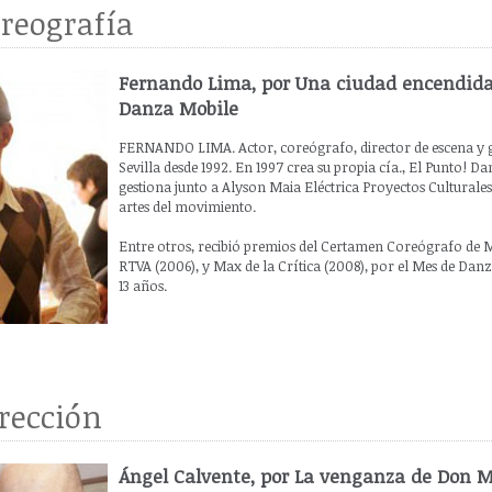
reografía
Fernando Lima, por Una ciudad encendid
Danza Mobile
FERNANDO LIMA. Actor, coreógrafo, director de escena y ge
Sevilla desde 1992. En 1997 crea su propia cía., El Punto! D
gestiona junto a Alyson Maia Eléctrica Proyectos Culturale
artes del movimiento.
Entre otros, recibió premios del Certamen Coreógrafo de Ma
RTVA (2006), y Max de la Crítica (2008), por el Mes de Danz
13 años.
rección
Ángel Calvente, por La venganza de Don M