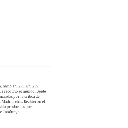
)
, nació en 1978. En 1985
e recorrió el mundo. Desde
miadas por la crítica de
 Madrid, etc… Recibieron el
sido producidas por el
e Catalunya.