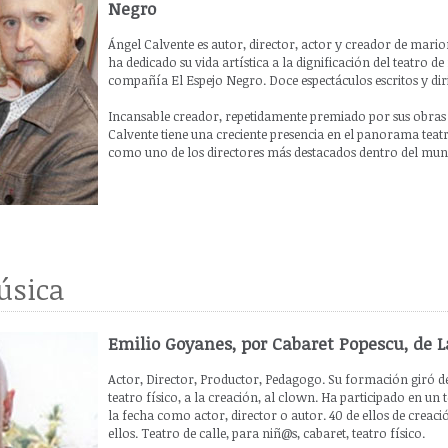
Negro
Ángel Calvente es autor, director, actor y creador de mari
ha dedicado su vida artística a la dignificación del teatro d
compañía El Espejo Negro. Doce espectáculos escritos y dir
Incansable creador, repetidamente premiado por sus obra
Calvente tiene una creciente presencia en el panorama teat
como uno de los directores más destacados dentro del mun
úsica
Emilio Goyanes, por Cabaret Popescu, de L
Actor, Director, Productor, Pedagogo. Su formación giró de
teatro físico, a la creación, al clown. Ha participado en un 
la fecha como actor, director o autor. 40 de ellos de creació
ellos. Teatro de calle, para niñ@s, cabaret, teatro físico.