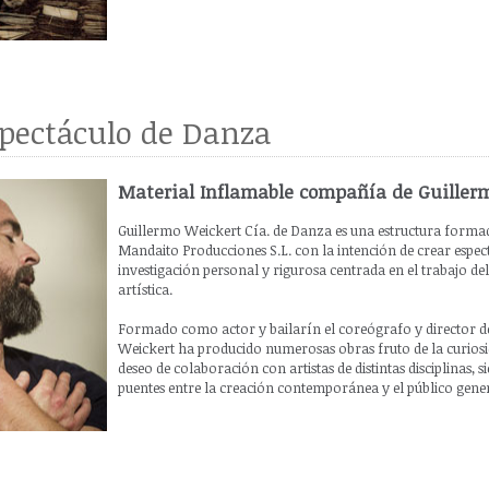
pectáculo de Danza
Material Inflamable compañía de Guiller
Guillermo Weickert Cía. de Danza es una estructura forma
Mandaito Producciones S.L. con la intención de crear espec
investigación personal y rigurosa centrada en el trabajo del
artística.
Formado como actor y bailarín el coreógrafo y director 
Weickert ha producido numerosas obras fruto de la curiosida
deseo de colaboración con artistas de distintas disciplinas
puentes entre la creación contemporánea y el público gener