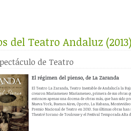
os del Teatro Andaluz (2013
pectáculo de Teatro
El régimen del pienso, de La Zaranda
El Teatro La Zaranda, Teatro Inestable de Andalucía la Baja
crearon Mariameneo Mariameneo, primera de sus obras qu
entonces apenas una docena de obras más, que han sido pre
Nueva York, Buenos Aires, Oporto, La Habana, Montevideo,
Premio Nacional de Teatro en 2010. Sus últimas obras han 
Theatré Sorano de Toulouse y el Festival Temporada Alta d