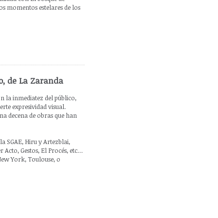
s momentos estelares de los
o, de La Zaranda
n la inmediatez del público,
rte expresividad visual.
una decena de obras que han
la SGAE, Hiru y Artezblai,
r Acto, Gestos, El Procés, etc…
New York, Toulouse, o