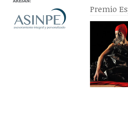
ARESAN:
Premio Es