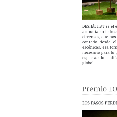
DESHÁBITAT es el 
armonía en lo host
circenses, que nos
contada desde el
escénicas, esa fo
necesario para lo 
espectáculo es di
global.
Premio LO
LOS PASOS PERD