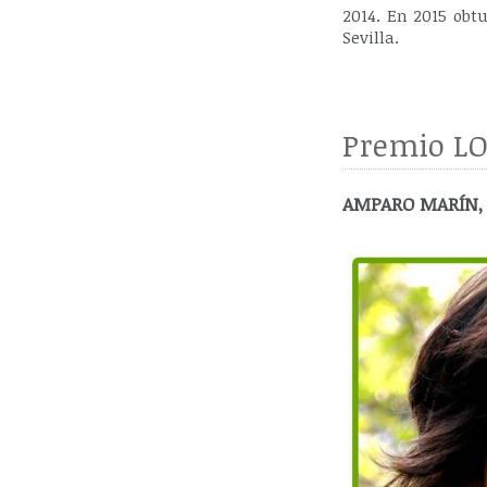
2014. En 2015 obtu
Sevilla.
Premio LO
AMPARO MARÍN, p