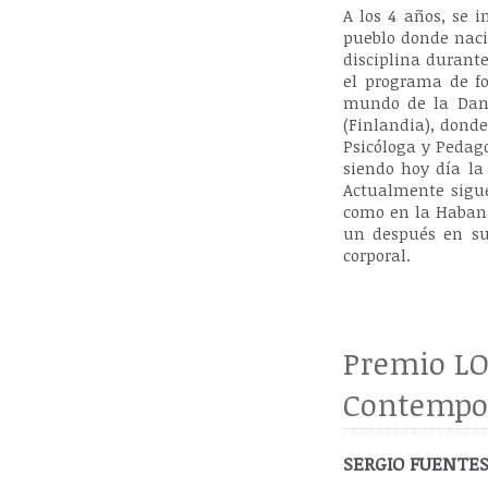
A los 4 años, se 
pueblo donde naci
disciplina durant
el programa de fo
mundo de la Danz
(Finlandia), dond
Psicóloga y Pedag
siendo hoy día la
Actualmente sigue
como en la Haban
un después en su
corporal.
Premio LO
Contempo
SERGIO FUENTES,