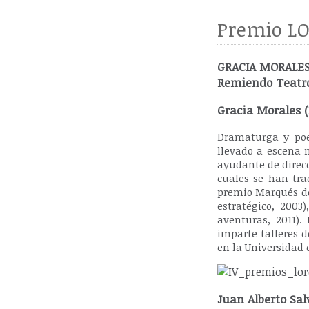
Premio LO
GRACIA MORALES 
Remiendo Teatr
Gracia Morales (M
Dramaturga y poe
llevado a escena 
ayudante de direc
cuales se han trad
premio Marqués de
estratégico, 2003
aventuras, 2011).
imparte talleres d
en la Universidad
Juan Alberto Salv