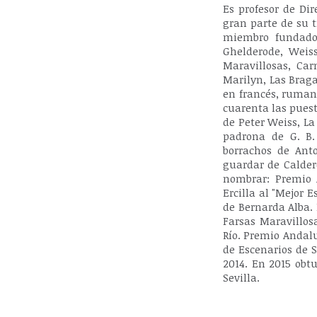
Es profesor de Di
gran parte de su 
miembro fundador
Ghelderode, Weiss
Maravillosas, Car
Marilyn, Las Braga
en francés, rumano
cuarenta las puest
de Peter Weiss, La
padrona de G. B.
borrachos de Ant
guardar de Calder
nombrar: Premio A
Ercilla al "Mejor 
de Bernarda Alba. 
Farsas Maravillos
Río. Premio Andalu
de Escenarios de 
2014. En 2015 obtu
Sevilla.