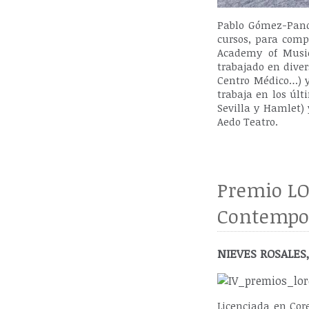
Pablo Gómez-Pando
cursos, para comp
Academy of Music
trabajado en diver
Centro Médico…) y
trabaja en los últ
Sevilla y Hamlet)
Aedo Teatro.
Premio LO
Contempo
NIEVES ROSALES,
Licenciada en Core