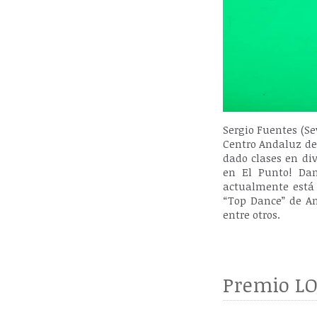
Sergio Fuentes (S
Centro Andaluz de
dado clases en di
en El Punto! Dan
actualmente está 
“Top Dance” de A
entre otros.
Premio LO