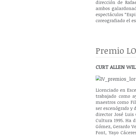
dirección de Rafa
ambos galardonado
espectáculos “Espi
coreografiado el e
Premio LO
CURT ALLEN WILM
Licenciado en Esc
trabajado como a
maestros como Fil
ser escenógrafo y 
director José Lui
Cultura 1995. Ha d
Gómez, Gerardo Ver
Font, Yayo Cácere