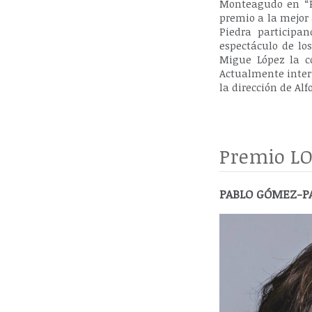
Monteagudo en “P
premio a la mejor 
Piedra participa
espectáculo de lo
Migue López la c
Actualmente interp
la dirección de Alf
Premio LO
PABLO GÓMEZ-PAN