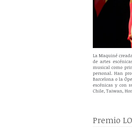
La Maquiné creada
de artes escénica
musical como prin
personal. Han pro
Barcelona o la Óp
escénicas y con s
Chile, Taiwan, Ho
Premio LO