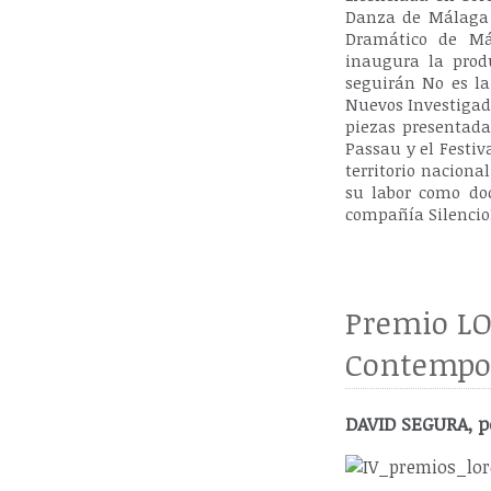
Danza de Málaga y
Dramático de Mál
inaugura la prod
seguirán No es la 
Nuevos Investigado
piezas presentada
Passau y el Festi
territorio naciona
su labor como do
compañía Silenci
Premio LO
Contempo
DAVID SEGURA, p