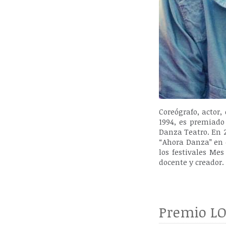
Coreógrafo, actor,
1994, es premiado
Danza Teatro. En 2
“Ahora Danza” en el
los festivales Me
docente y creador.
Premio LO