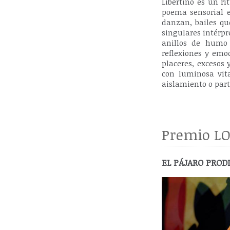
Libertino es un r
poema sensorial e
danzan, bailes qu
singulares intérpr
anillos de humo 
reflexiones y emo
placeres, excesos
con luminosa vit
aislamiento o parti
Premio LO
EL PÁJARO PRODI