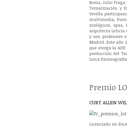
Romo, Julio Fraga 
Tematización y Es
Sevilla participan
multimedia, Event
zoológicos, spas,
arquitecta Leticia
y son profesores 
Madrid. Este año 2
que otorga la ADE 
producción del Tea
Lorca Escenografía 
Premio LO
CURT ALLEN WILM
Licenciado en Esc