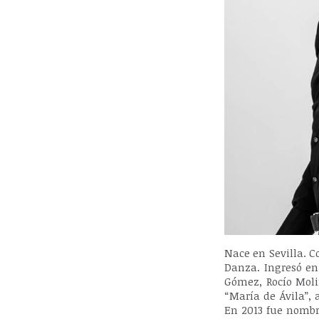
Nace en Sevilla. 
Danza. Ingresó en
Gómez, Rocío Moli
“María de Ávila”,
En 2013 fue nombr