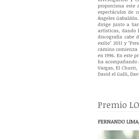
proporciona este 
espectáculos de 
Ángeles Gabaldón.
dirige junto a Sa
artísticas, dando
discografía cabe 
exilio" 2011 y "P
camino comienza co
en 1996. En este p
ha acompañando a:
Vargas, El Churri,
David el Galli, Da
Premio LO
FERNANDO LIMA, 