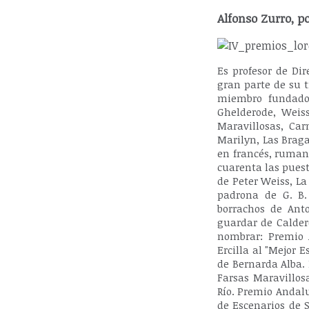
Alfonso Zurro, p
Es profesor de Di
gran parte de su 
miembro fundador
Ghelderode, Weiss
Maravillosas, Car
Marilyn, Las Braga
en francés, rumano
cuarenta las puest
de Peter Weiss, La
padrona de G. B.
borrachos de Ant
guardar de Calder
nombrar: Premio A
Ercilla al "Mejor 
de Bernarda Alba. 
Farsas Maravillos
Río. Premio Andalu
de Escenarios de 