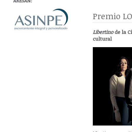
ARESAN:
Premio LO
Libertino
de la C
cultural