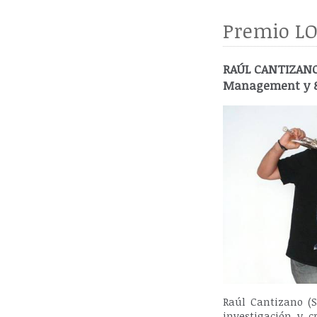
Premio LO
RAÚL CANTIZANO 
Management y 8c
Raúl Cantizano (S
investigación y 