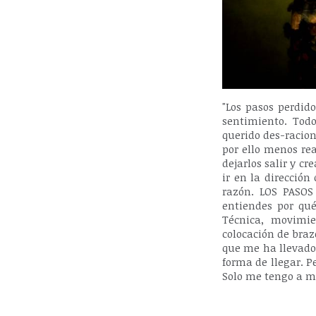
"Los pasos perdido
sentimiento. Todo
querido des-racio
por ello menos rea
dejarlos salir y c
ir en la direcció
razón. LOS PASOS
entiendes por qué
Técnica, movimie
colocación de braz
que me ha llevado 
forma de llegar. P
Solo me tengo a m